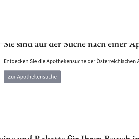
Sie sind auf der Suche nach einer A
Entdecken Sie die Apothekensuche der Österreichischen
Zur Apothekensuche
eine und Rabatte für Ihren Besuch i