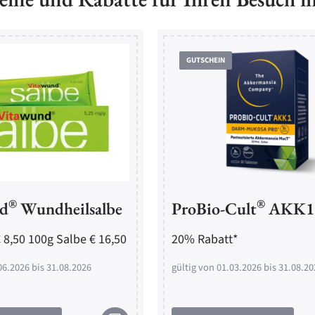
GUTSCHEIN
®
®
d
Wundheilsalbe
ProBio-Cult
AKK1
 8,50 100g Salbe € 16,50
20% Rabatt*
06.2026 bis 31.08.2026
gültig von 01.03.2026 bis 31.08.20