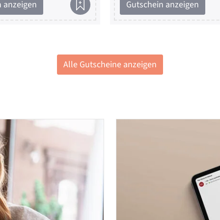
n anzeigen
Gutschein anzeigen
Alle Gutscheine anzeigen