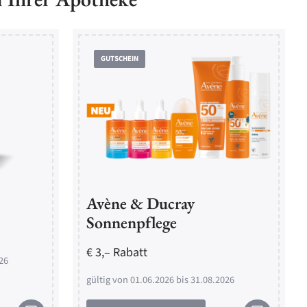
GUTSCHEIN
Avène & Ducray
Sonnenpflege
€ 3,– Rabatt
26
gültig von 01.06.2026 bis 31.08.2026