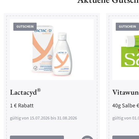
GUTSCHEIN
GUTSCHEIN
®
Lactacyd
Vitawun
1 € Rabatt
40g Salbe €
gültig von 15.07.2026 bis 31.08.2026
gültig von 01.