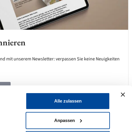
nnieren
d mit unserem Newsletter: verpassen Sie keine Neuigkeiten
den
Alle zulassen
Anpassen