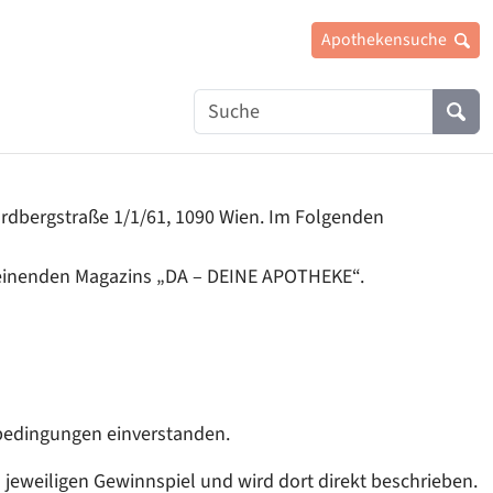
Apothekensuche
Suche
Suc
Nordbergstraße 1/1/61, 1090 Wien. Im Folgenden
heinenden Magazins „DA – DEINE APOTHEKE“.
ebedingungen einverstanden.
jeweiligen Gewinnspiel und wird dort direkt beschrieben.