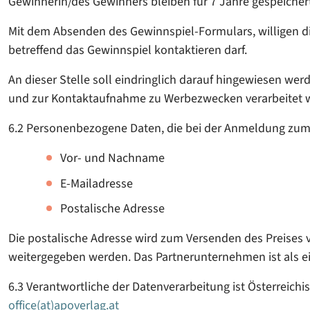
Gewinnerin/des Gewinners bleiben für 7 Jahre gespeicher
Mit dem Absenden des Gewinnspiel-Formulars, willigen die
betreffend das Gewinnspiel kontaktieren darf.
An dieser Stelle soll eindringlich darauf hingewiesen w
und zur Kontaktaufnahme zu Werbezwecken verarbeitet 
6.2 Personenbezogene Daten, die bei der Anmeldung zum 
Vor- und Nachname
E-Mailadresse
Postalische Adresse
Die postalische Adresse wird zum Versenden des Preises
weitergegeben werden. Das Partnerunternehmen ist als ei
6.3 Verantwortliche der Datenverarbeitung ist Österreichi
office(at)apoverlag.at