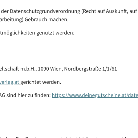
 der Datenschutzgrundverordnung (Recht auf Auskunft, auf 
rarbeitung) Gebrauch machen.
tmöglichkeiten genutzt werden:
ellschaft m.b.H., 1090 Wien, Nordbergstraße 1/1/61
verlag.at
g
erichtet werden.
G sind hier zu finden:
https://www.deinegutscheine.at/dat