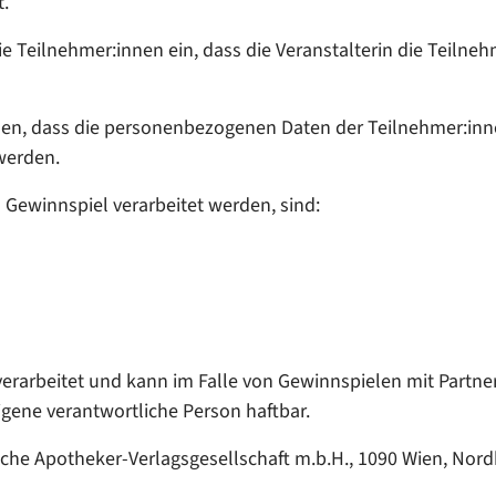
t.
 Teilnehmer:innen ein, dass die Veranstalterin die Teilneh
erden, dass die personenbezogenen Daten der Teilnehmer:in
werden.
Gewinnspiel verarbeitet werden, sind:
 verarbeitet und kann im Falle von Gewinnspielen mit Part
gene verantwortliche Person haftbar.
sche Apotheker-Verlagsgesellschaft m.b.H., 1090 Wien, Nordb