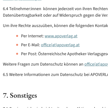
6.4 Teilnehmer:innen können jederzeit von ihren Rechten
Datenübertragbarkeit oder auf Widerspruch gegen die Ve
Um ihre Rechte auszuüben, können die folgenden Kontak
Per Internet:
www.apoverlag.at
Per E-Mail:
office(at)apoverlag.at
Per Post: Österreichische Apotheker-Verlagsges
Weitere Fragen zum Datenschutz können an
office(at)apo
6.5 Weitere Informationen zum Datenschutz bei APOVERLA
7. Sonstiges