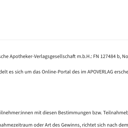
ngen
hische Apotheker-Verlagsgesellschaft m.b.H.: FN 127484 b, 
elt es sich um das Online-Portal des im APOVERLAG ersc
 Teilnehmer:innen mit diesen Bestimmungen bzw. Teilnahm
nahmezeitraum oder Art des Gewinns, richtet sich nach dem 