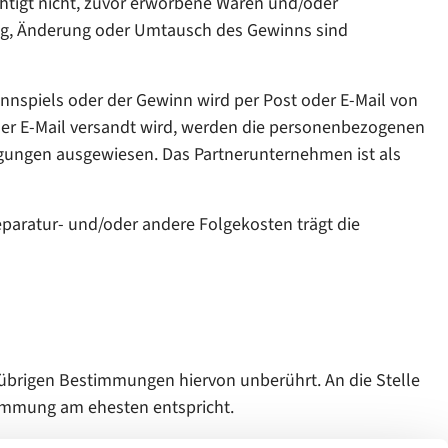
chtigt nicht, zuvor erworbene Waren und/oder
g, Änderung oder Umtausch des Gewinns sind
nspiels oder der Gewinn wird per Post oder E-Mail von
er E-Mail versandt wird, werden die personenbezogenen
gungen ausgewiesen. Das Partnerunternehmen ist als
paratur- und/oder andere Folgekosten trägt die
übrigen Bestimmungen hiervon unberührt. An die Stelle
immung am ehesten entspricht.