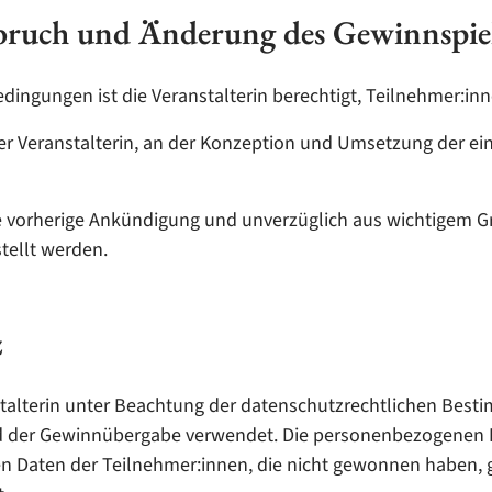
bbruch und Änderung des Gewinnspie
dingungen ist die Veranstalterin berechtigt, Teilnehmer:in
er Veranstalterin, an der Konzeption und Umsetzung der ei
ohne vorherige Ankündigung und unverzüglich aus wichtigem
tellt werden.
z
lterin unter Beachtung der datenschutzrechtlichen Bestim
nd der Gewinnübergabe verwendet. Die personenbezogenen D
Daten der Teilnehmer:innen, die nicht gewonnen haben, 