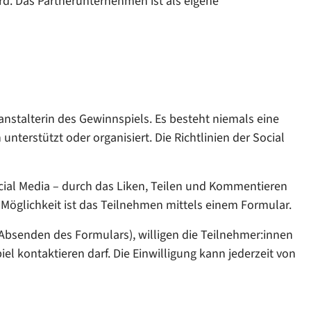
d. Das Partnerunternehmen ist als eigene
nstalterin des Gewinnspiels. Es besteht niemals eine
nterstützt oder organisiert. Die Richtlinien der Social
cial Media – durch das Liken, Teilen und Kommentieren
Möglichkeit ist das Teilnehmen mittels einem Formular.
Absenden des Formulars), willigen die Teilnehmer:innen
el kontaktieren darf. Die Einwilligung kann jederzeit von