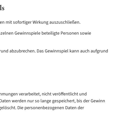
ls
nen mit sofortiger Wirkung auszuschließen.
nzelnen Gewinnspiele beteiligte Personen sowie
 Grund abzubrechen. Das Gewinnspiel kann auch aufgrund
mungen verarbeitet, nicht veröffentlicht und
aten werden nur so lange gespeichert, bis der Gewinn
gelöscht. Die personenbezogenen Daten der