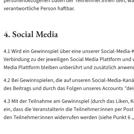
personenbezogenen Daten der Teilnehmer:innen sein, was
verantwortliche Person haftbar.
4. Social Media
4.1 Wird ein Gewinnspiel über eine unserer Social-Media
Verbindung zu der jeweiligen Social Media Plattform und w
Media Plattform bleiben unberührt und zusätzlich anwen
4.2 Bei Gewinnspielen, die auf unseren Social-Media-Kan
des Beitrags und durch das Folgen unseres Accounts "dei
4.3 Mit der Teilnahme am Gewinnspiel (durch das Liken, 
ein, dass die Veranstalterin die Teilnehmer:innen per Pos
den Teilnehmer:innen widerrufen werden (siehe Punkt 6 „