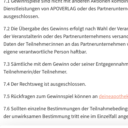
7.1 Gewinnspiele sind nicht mit anderen Aktionen kombin
Dienstleistungen von APOVERLAG oder des Partnerunter
ausgeschlossen.
7.2 Die Übergabe des Gewinns erfolgt nach Wahl der Vera
der Veranstalterin oder des Partnerunternehmens versan
Daten der Teilnehmer:innen an das Partnerunternehmen w
eigene verantwortliche Person haftbar.
7.3 Sämtliche mit dem Gewinn oder seiner Entgegennahme
Teilnehmerin/der Teilnehmer.
7.4 Der Rechtsweg ist ausgeschlossen.
7.5 Rückfragen zum Gewinnspiel können an
deineapothek
7.6 Sollten einzelne Bestimmungen der Teilnahmebedingu
der unwirksamen Bestimmung tritt eine im Einzelfall a