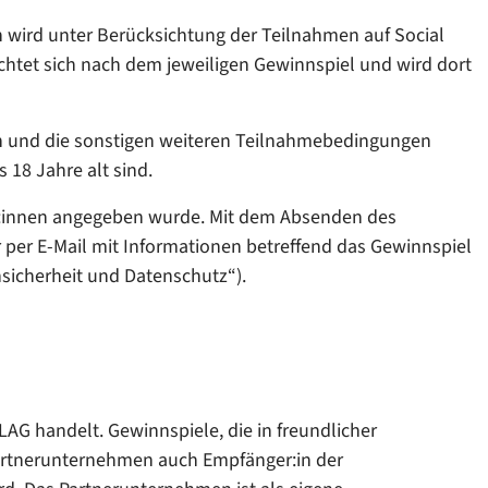
in wird unter Berücksichtung der Teilnahmen auf Social
ichtet sich nach dem jeweiligen Gewinnspiel und wird dort
den und die sonstigen weiteren Teilnahmebedingungen
 18 Jahre alt sind.
er:innen angegeben wurde. Mit dem Absenden des
r per E-Mail mit Informationen betreffend das Gewinnspiel
nsicherheit und Datenschutz“).
G handelt. Gewinnspiele, die in freundlicher
artnerunternehmen auch Empfänger:in der