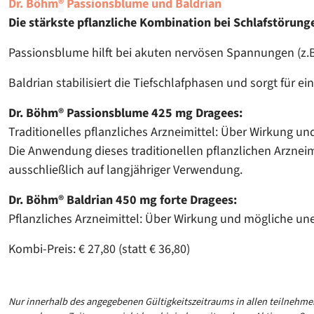
Dr. Böhm
®
Passionsblume und Baldrian
Die stärkste pflanzliche Kombination bei Schlafstörung
Passionsblume hilft bei akuten nervösen Spannungen (z.B
Baldrian stabilisiert die Tiefschlafphasen und sorgt für ei
Dr. Böhm® Passionsblume 425 mg Dragees:
Traditionelles pflanzliches Arzneimittel: Über Wirkung 
Die Anwendung dieses traditionellen pflanzlichen Arzne
ausschließlich auf langjähriger Verwendung.
Dr. Böhm® Baldrian 450 mg forte Dragees:
Pflanzliches Arzneimittel: Über Wirkung und mögliche u
Kombi-Preis: € 27,80 (statt € 36,80)
Nur innerhalb des angegebenen Gültigkeitszeitraums in allen teilnehme