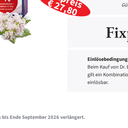
€ 27,80
Gül
Fix
Einlösebedingun
Beim Kauf von Dr.
gilt ein Kombinati
einlösbar.
s bis Ende September 2026 verlängert.