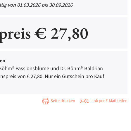
tig von 01.03.2026 bis 30.09.2026
preis € 27,80
gen
 Böhm® Passionsblume und Dr. Böhm® Baldrian
onspreis von € 27,80. Nur ein Gutschein pro Kauf
Seite drucken
Link per E-Mail teilen