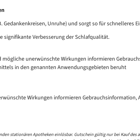
en
. Gedankenkreisen, Unruhe) und sorgt so für schnelleres Ei
ne signifikante Verbesserung der Schlafqualität.
und mögliche unerwünschte Wirkungen informieren Gebrauchs
imittels in den genannten Anwendungsgebieten beruht
nerwünschte Wirkungen informieren Gebrauchsinformation, A
nden stationären Apotheken einlösbar. Gutschein gültig nur bei Kauf des