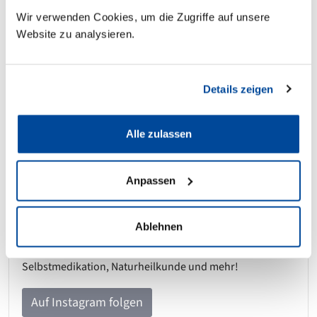
Wir verwenden Cookies, um die Zugriffe auf unsere
Website zu analysieren.
Details zeigen
Alle zulassen
Entdecken Sie DeineApotheke.at auf
Instagram!
Anpassen
Sie haben noch mehr Lust auf Gesundheit? Folgen Sie
Ablehnen
uns auf Instagram. Es erwarten Sie spannende und
hilfreiche Inhalte zu den Themen Gesundheit,
Selbstmedikation, Naturheilkunde und mehr!
Auf Instagram folgen